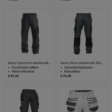
Dassy Spectrum werkbroek 200892
Dassy Nova werkbroek 200846
Functionele zakken
Gereedschapslussen
Waterafstotend
Kniezakken
€ 65,50
€ 74,30