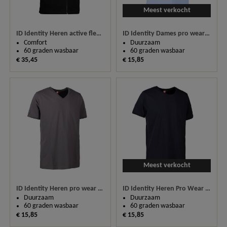
Meest verkocht
ID Identity Heren active fleece bodywarmer 0811
ID Identity Dames pro wear care v-hals t-shirt 0373
Comfort
Duurzaam
60 graden wasbaar
60 graden wasbaar
€ 35,45
€ 15,85
Meest verkocht
ID Identity Heren pro wear care v-hals t-shirt 0372
ID Identity Heren Pro Wear Care T-shirt 0370
Duurzaam
Duurzaam
60 graden wasbaar
60 graden wasbaar
€ 15,85
€ 15,85