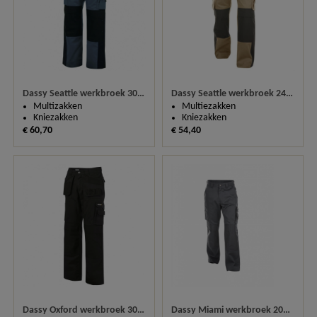
Dassy Seattle werkbroek 300 g/m2 200428
Dassy Seattle werkbroek 245 g/m2 200428
Multizakken
Multiezakken
Kniezakken
Kniezakken
€ 60,70
€ 54,40
Dassy Oxford werkbroek 300 g/m2 200444
Dassy Miami werkbroek 200487 (245 gm²)