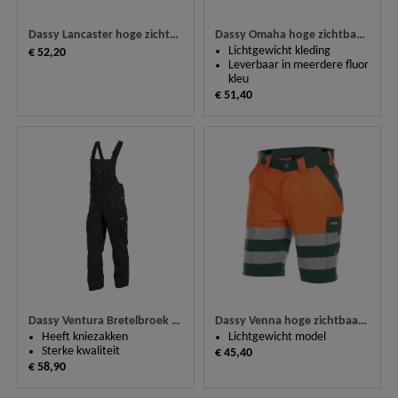
Dassy Lancaster hoge zichtbaarheidswerkbroek 200612
Dassy Omaha hoge zichtbaarheidsbroek 200620
Lichtgewicht kleding
€ 52,20
Leverbaar in meerdere fluor
kleu
€ 51,40
Dassy Ventura Bretelbroek 400101
Dassy Venna hoge zichtbaarheidswerkshort 250030
Heeft kniezakken
Lichtgewicht model
Sterke kwaliteit
€ 45,40
€ 58,90