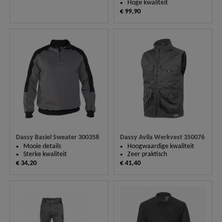
Hoge kwaliteit
€ 99,90
Dassy Basiel Sweater 300358
Dassy Avila Werkvest 350076
Mooie details
Hoogwaardige kwaliteit
Sterke kwaliteit
Zeer praktisch
€ 34,20
€ 41,40