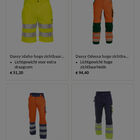
Dassy Idaho hoge zichtbaarheidswerkshort 250084
Dassy Odessa hoge zichtbaarheidsbroek met kniestukken 200984
Lichtgewicht voor extra
Lichtgewicht hoge
draagcom
zichtbaarheids
€ 51,20
€ 94,40