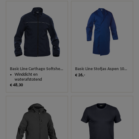
Basic Line Carthago Softshell Jas 23561
Basic Line Stofjas Aspen 10435
Winddicht en
€ 26,-
waterafstotend
€ 48,30