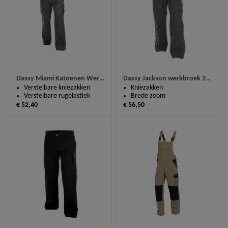
Dassy Miami Katoenen Werkbroek200536 (320 gm²)
Dassy Jackson werkbroek 200596
Verstelbare kniezakken
Kniezakken
Verstelbare rugelastiek
Brede zoom
€ 52,40
€ 56,50