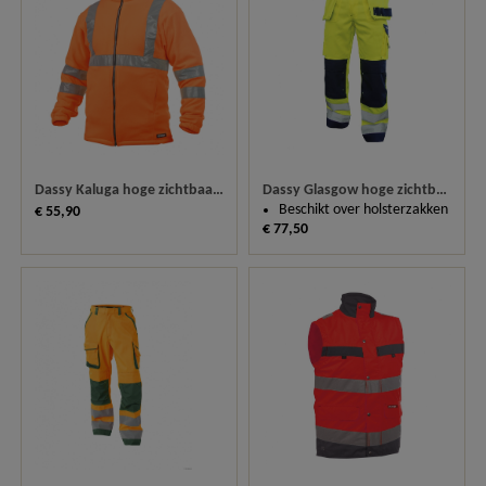
Dassy Kaluga hoge zichtbaarheidsfleecevest 300247
Dassy Glasgow hoge zichtbaarheidswerkbroek met kniestukken 200899
Beschikt over holsterzakken
€ 55,90
€ 77,50