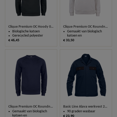
Clique Premium OC Hoody 021002
Clique Premium OC Roundneck Ladies 021001
Biologische katoen
Gemaakt van biologisch
Gerecycled polyester
katoen en
€ 46,45
€ 33,50
Clique Premium OC Roundneck 021000
Basic Line Alava werkvest 20746
Gemaakt van biologisch
90 graden wasbaar
katoen en
€ 23,90