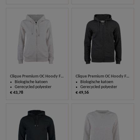
Clique Premium OC Hoody Full Zip Ladies 021005
Clique Premium OC Hoody Full Zip 021004
Biologische katoen
Biologische katoen
Gerecycled polyester
Gerecycled polyester
€ 43,78
€ 49,56