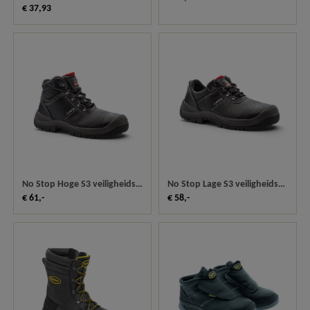
€ 37,93
No Stop Hoge S3 veiligheidsschoen Kansas
No Stop Lage S3 veiligheidsschoen Texas 23330
€ 61,-
€ 58,-