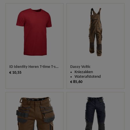
Dassy Voltic
ID Identity Heren T-time T-shirt 0502
Kniezakken
€ 10,55
Waterafstotend
€ 85,60