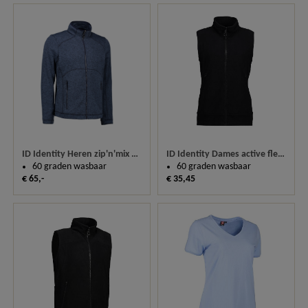
ID Identity Heren zip'n'mix melange fleece 0847
ID Identity Dames active fleece bodywarmer 0812
60 graden wasbaar
60 graden wasbaar
€ 65,-
€ 35,45