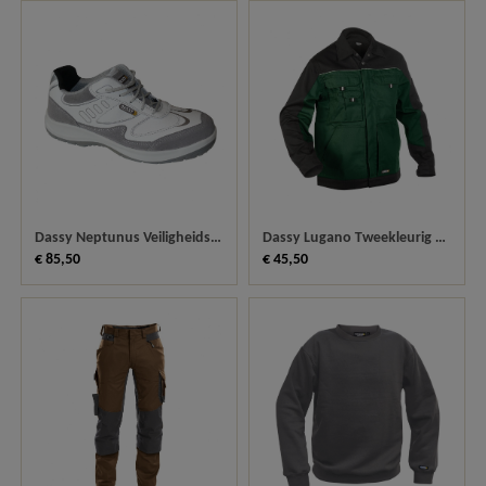
Dassy Neptunus Veiligheidsschoen S3 10007
Dassy Lugano Tweekleurig Werkvest 300183
€ 85,50
€ 45,50