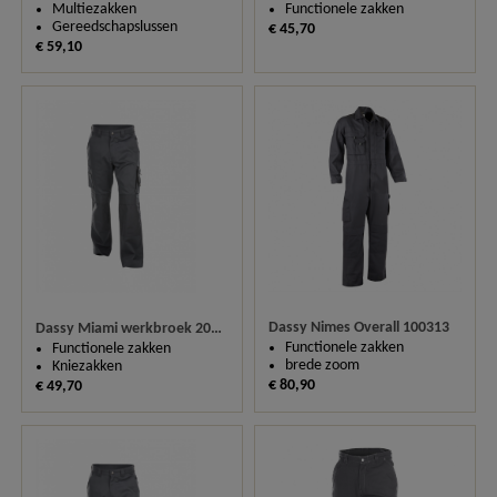
Multiezakken
Functionele zakken
Gereedschapslussen
€ 45,70
€ 59,10
Dassy Nimes Overall 100313
Dassy Miami werkbroek 200487 (300 gm²)
Functionele zakken
Functionele zakken
brede zoom
Kniezakken
€ 80,90
€ 49,70