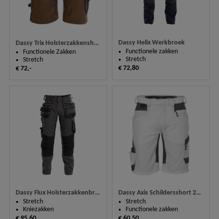
Dassy Helix Werkbroek
Dassy Trix Holsterzakkenshort
Functionele zakken
Functionele Zakken
Stretch
Stretch
€ 72,80
€ 72,-
Dassy Flux Holsterzakkenbroek
Dassy Axis Schildersshort 250090
Stretch
Stretch
Kniezakken
Functionele zakken
€ 95,60
€ 60,50