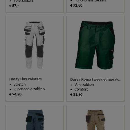
Functionele zakken
Vele zakken
€ 72,80
€ 57,-
Dassy Flux Painters
Dassy Roma tweekleurige werkshort 250024
Stretch
Vele zakken
Functionele zakken
Comfort
€ 94,20
€ 31,30