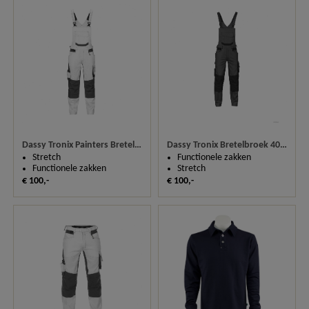
Dassy Tronix Painters Bretelbroek 400164
Dassy Tronix Bretelbroek 400163
Stretch
Functionele zakken
Functionele zakken
Stretch
€ 100,-
€ 100,-