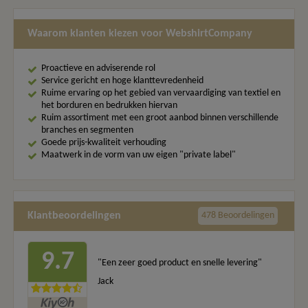
Waarom klanten kiezen voor WebshirtCompany
Proactieve en adviserende rol
Service gericht en hoge klanttevredenheid
Ruime ervaring op het gebied van vervaardiging van textiel en
het borduren en bedrukken hiervan
Ruim assortiment met een groot aanbod binnen verschillende
branches en segmenten
Goede prijs-kwaliteit verhouding
Maatwerk in de vorm van uw eigen "private label"
Klantbeoordelingen
478 Beoordelingen
9.7
"Een zeer goed product en snelle levering"
Jack