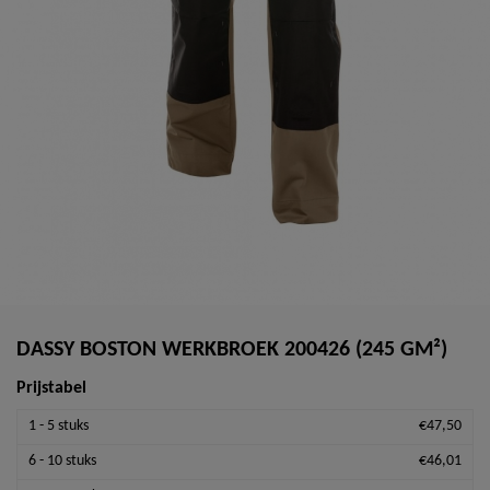
DASSY BOSTON WERKBROEK 200426 (245 GM²)
Prijstabel
1 - 5 stuks
€47,50
6 - 10 stuks
€46,01