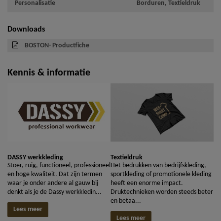
Personalisatie
Borduren, Textieldruk
Downloads
BOSTON- Productfiche
Kennis & informatie
Textieldruk
DASSY werkkleding
Het bedrukken van bedrijfskleding,
Stoer, ruig, functioneel, professioneel
sportkleding of promotionele kleding
en hoge kwaliteit. Dat zijn termen
heeft een enorme impact.
waar je onder andere al gauw bij
Druktechnieken worden steeds beter
denkt als je de Dassy werkkledin...
en betaa...
Lees meer
Lees meer