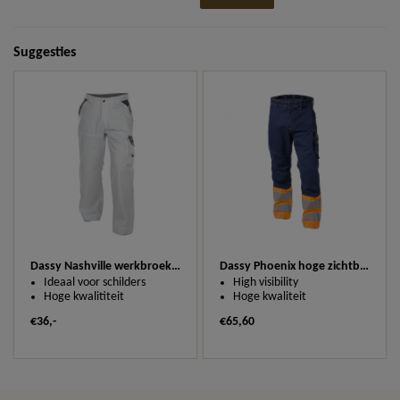
Suggesties
Dassy Nashville werkbroek 200658
Dassy Phoenix hoge zichtbaarheidswerkbroek 200810
Ideaal voor schilders
High visibility
Hoge kwalititeit
Hoge kwaliteit
€36,-
€65,60