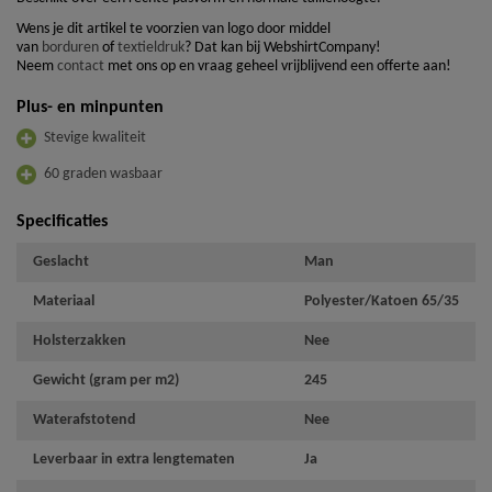
Wens je dit artikel te voorzien van logo door middel
van
borduren
of
textieldruk
? Dat kan bij WebshirtCompany!
Neem
contact
met ons op en vraag geheel vrijblijvend een offerte aan!
Plus- en minpunten
Stevige kwaliteit
60 graden wasbaar
Specificaties
Geslacht
Man
Materiaal
Polyester/Katoen 65/35
Holsterzakken
Nee
Gewicht (gram per m2)
245
Waterafstotend
Nee
Leverbaar in extra lengtematen
Ja