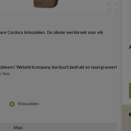
are Cordura kniezakken. De ideale werkbroek voor elk
probleem! Webshirtcompany borduurt,bedrukt en lasergraveert
k hier.
Kniezakken
Man