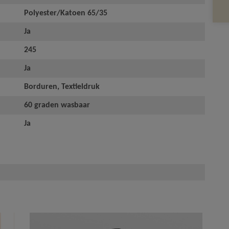
Polyester/Katoen 65/35
Ja
245
Ja
Borduren, Textieldruk
60 graden wasbaar
Ja