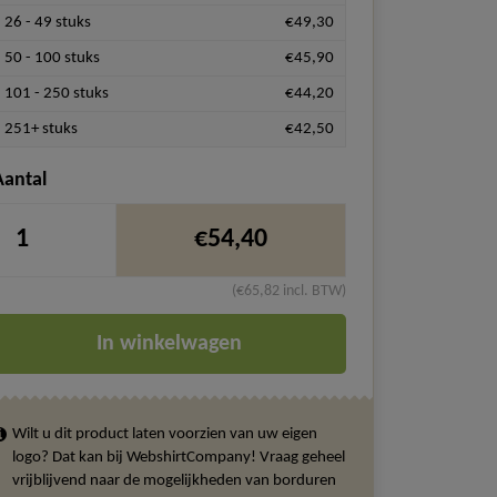
26 - 49 stuks
€49,30
50 - 100 stuks
€45,90
101 - 250 stuks
€44,20
251+ stuks
€42,50
Aantal
€54,40
(€65,82 incl. BTW)
In winkelwagen
Wilt u dit product laten voorzien van uw eigen
logo? Dat kan bij WebshirtCompany! Vraag geheel
vrijblijvend naar de mogelijkheden van borduren