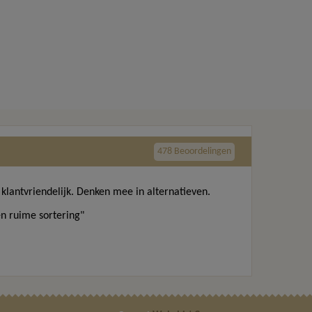
478 Beoordelingen
 klantvriendelijk. Denken mee in alternatieven.
n ruime sortering"