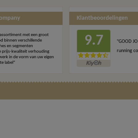
Company
Klantbeoordelingen
assortiment met een groot
9.7
d binnen verschillende
"GOOD JO
hes en segmenten
running co
 prijs-kwaliteit verhouding
erk in de vorm van uw eigen
te label"