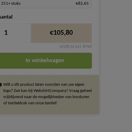
251+ stuks
€82,65
Aantal
€105,80
(€128,02 incl. BTW)
In winkelwagen
Wilt u dit product laten voorzien van uw eigen
logo? Dat kan bij WebshirtCompany! Vraag geheel
vrijblijvend naar de mogelijkheden van borduren
of textieldruk van onze textiel!