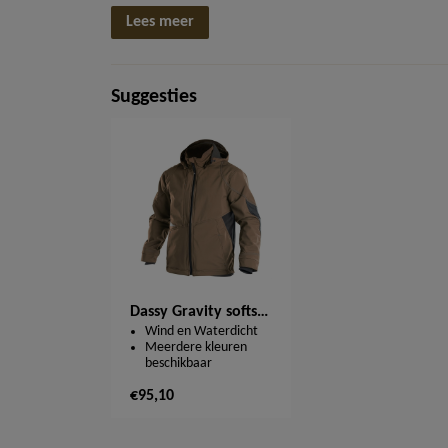
Lees meer
Suggesties
Dassy Gravity softshell vest 300396
Wind en Waterdicht
Meerdere kleuren
beschikbaar
€95,10