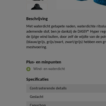
Beschrijving
Met waterdicht getapete naden, waterdichte ritssl
ademende stof, ben je dankzij de DASSY® Hyper re
de ijzige wind buiten, door zelf de wijdte van de po
(blauw/grijs, grijs/zwart, zwart/grijs) hebben een 
meshvoering.
Plus- en minpunten
Wind- en waterdicht
Specificaties
Contrasterende details
Geslacht
Capuchon