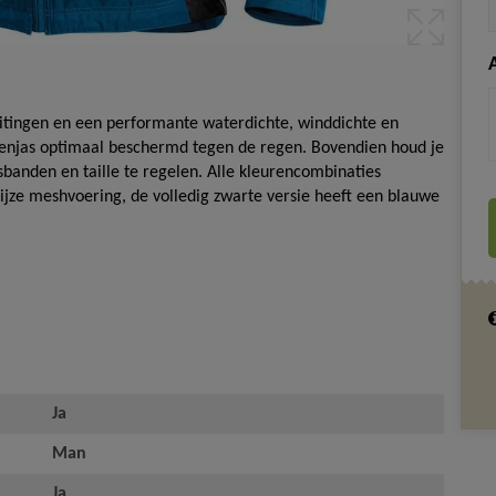
uitingen en een performante waterdichte, winddichte en
genjas optimaal beschermd tegen de regen. Bovendien houd je
lsbanden en taille te regelen. Alle kleurencombinaties
grijze meshvoering, de volledig zwarte versie heeft een blauwe
Ja
Man
Ja