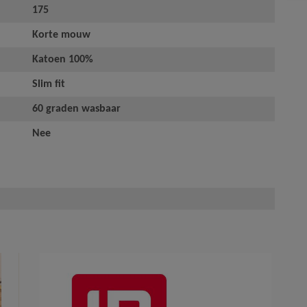
175
Korte mouw
Katoen 100%
Slim fit
60 graden wasbaar
Nee