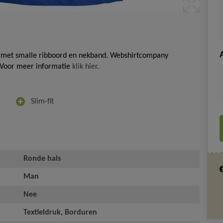
el met smalle ribboord en nekband. Webshirtcompany
. Voor meer informatie
klik hier.
Slim-fit
Ronde hals
Man
Nee
Textieldruk, Borduren