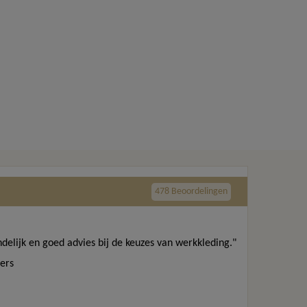
478 Beoordelingen
ndelijk en goed advies bij de keuzes van werkkleding."
ers