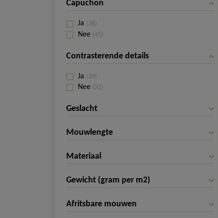
Capuchon
Ja
(38)
Nee
(45)
Contrasterende details
Ja
(39)
Nee
(32)
Geslacht
Mouwlengte
Materiaal
Gewicht (gram per m2)
Afritsbare mouwen