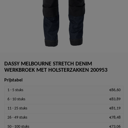
DASSY MELBOURNE STRETCH DENIM
WERKBROEK MET HOLSTERZAKKEN 200953
Prijstabel
1 - 5 stuks
€86,60
6 - 10 stuks
€83,89
11 - 25 stuks
€81,19
26 - 49 stuks
€78,48
50 - 100 stuks
€73,06