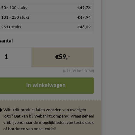
50 - 100 stuks
€49,78
101 - 250 stuks
€47,94
251+ stuks
€46,09
Aantal
€59,-
(€71,39 incl. BTW)
In winkelwagen
Wilt u dit product laten voorzien van uw eigen
logo? Dat kan bij WebshirtCompany! Vraag geheel
vrijblijvend naar de mogelijkheden van textieldruk
of borduren van onze textiel!