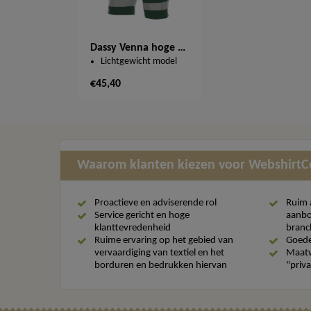
Dassy Venna hoge zichtbaarheidswerkshort 250030
Lichtgewicht model
€45,40
Waarom klanten kiezen voor Webshirt
Proactieve en adviserende rol
Ruim 
Service gericht en hoge
aanbo
klanttevredenheid
branc
Ruime ervaring op het gebied van
Goede
vervaardiging van textiel en het
Maatw
borduren en bedrukken hiervan
"priva