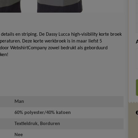
tails en striping. De Dassy Lucca high-visibility korte broek
raturen. Deze korte werkbroek is in maar liefst 5
n door WebshirtCompany zowel bedrukt als geborduurd
ken!
Man
60% polyester/40% katoen
Textieldruk, Borduren
Nee