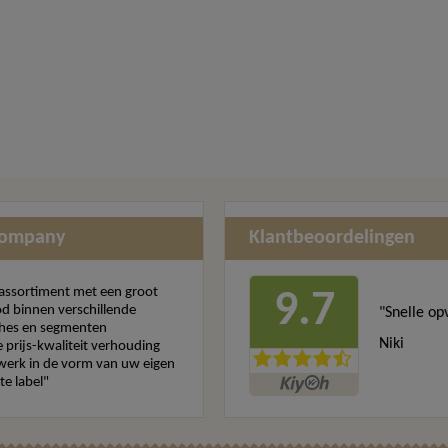
Company
Klantbeoordelingen
assortiment met een groot
9.7
d binnen verschillende
"Snelle op
hes en segmenten
Niki
 prijs-kwaliteit verhouding
erk in de vorm van uw eigen
te label"