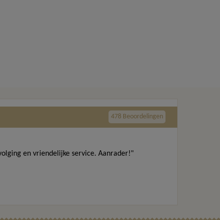
478 Beoordelingen
volging en vriendelijke service. Aanrader!"