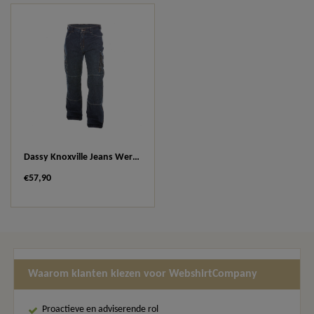
Dassy Knoxville Jeans Werkbroek 200691
€57,90
Waarom klanten kiezen voor WebshirtCompany
Proactieve en adviserende rol