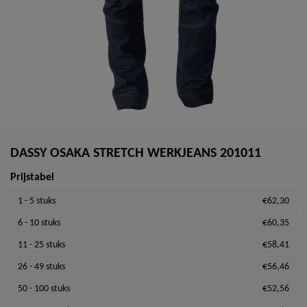
DASSY OSAKA STRETCH WERKJEANS 201011
Prijstabel
1 - 5 stuks
€62,30
6 - 10 stuks
€60,35
11 - 25 stuks
€58,41
26 - 49 stuks
€56,46
50 - 100 stuks
€52,56