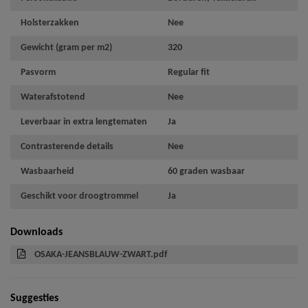
Holsterzakken
Nee
Gewicht (gram per m2)
320
Pasvorm
Regular fit
Waterafstotend
Nee
Leverbaar in extra lengtematen
Ja
Contrasterende details
Nee
Wasbaarheid
60 graden wasbaar
Geschikt voor droogtrommel
Ja
Downloads
OSAKA-JEANSBLAUW-ZWART.pdf
Suggesties