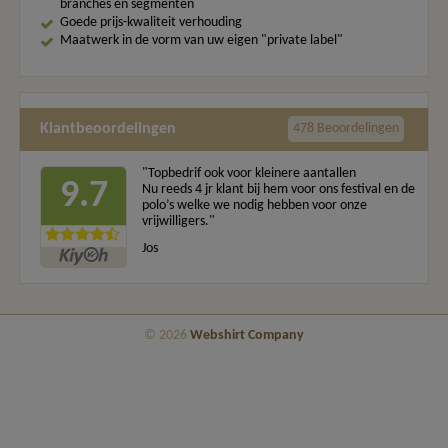
branches en segmenten
Goede prijs-kwaliteit verhouding
Maatwerk in de vorm van uw eigen "private label"
Klantbeoordelingen
478 Beoordelingen
"Topbedrif ook voor kleinere aantallen
9.7
Nu reeds 4 jr klant bij hem voor ons festival en de
polo’s welke we nodig hebben voor onze
vrijwilligers."
Jos
© 2026
Webshirt Company