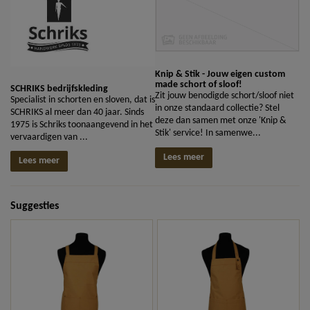
Knip & Stik - Jouw eigen custom
made schort of sloof!
SCHRIKS bedrijfskleding
Zit jouw benodigde schort/sloof niet
Specialist in schorten en sloven, dat is
in onze standaard collectie? Stel
SCHRIKS al meer dan 40 jaar. Sinds
deze dan samen met onze 'Knip &
1975 is Schriks toonaangevend in het
Stik' service! In samenwe...
vervaardigen van ...
Lees meer
Lees meer
Suggesties