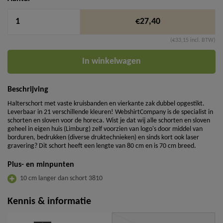
€27,40
(€33,15 incl. BTW)
In winkelwagen
Beschrijving
Halterschort met vaste kruisbanden en vierkante zak dubbel opgestikt.
Leverbaar in 21 verschillende kleuren! WebshirtCompany is de specialist in
schorten en sloven voor de horeca. Wist je dat wij alle schorten en sloven
geheel in eigen huis (Limburg) zelf voorzien van logo's door middel van
borduren, bedrukken (diverse druktechnieken) en sinds kort ook laser
gravering? Dit schort heeft een lengte van 80 cm en is 70 cm breed.
Plus- en minpunten
10 cm langer dan schort 3810
Kennis & informatie