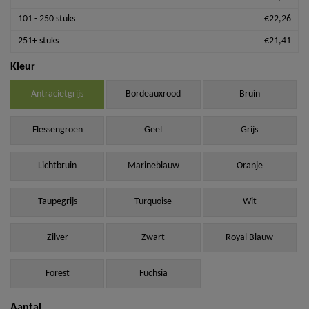
101 - 250 stuks
€22,26
251+ stuks
€21,41
Kleur
Antracietgrijs
Bordeauxrood
Bruin
Flessengroen
Geel
Grijs
Lichtbruin
Marineblauw
Oranje
Taupegrijs
Turquoise
Wit
Zilver
Zwart
Royal Blauw
Forest
Fuchsia
Aantal