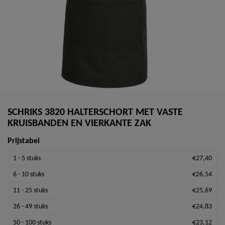
SCHRIKS 3820 HALTERSCHORT MET VASTE
KRUISBANDEN EN VIERKANTE ZAK
Prijstabel
1 - 5 stuks
€27,40
6 - 10 stuks
€26,54
11 - 25 stuks
€25,69
26 - 49 stuks
€24,83
50 - 100 stuks
€23,12