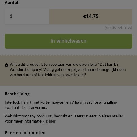
Aantal
€14,75
(€17,85 incl. BTW)
In winkelwagen
Wilt u dit product laten voorzien van uw eigen logo? Dat kan bij
WebshirtCompany! Vraag geheel vrijblijvend naar de mogelijkheden
van borduren of textieldruk van onze textiel!
Beschrijving
Interlock T-shirt met korte mouwen en V-hals in zachte anti-pilling
kwaliteit. Licht gevormd.
Webshirtcompany borduurt, bedrukt en lasergraveert in eigen atelier.
Voor meer informatie
klik hier.
Plus- en minpunten