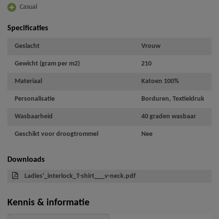
Casual
Specificaties
Geslacht
Vrouw
Gewicht (gram per m2)
210
Materiaal
Katoen 100%
Personalisatie
Borduren, Textieldruk
Wasbaarheid
40 graden wasbaar
Geschikt voor droogtrommel
Nee
Downloads
Ladies'_interlock_T-shirt___v-neck.pdf
Kennis & informatie