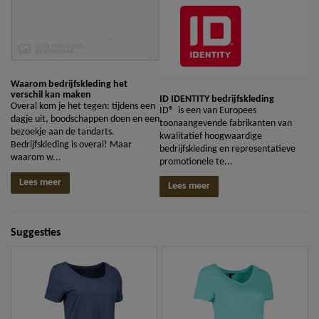
Waarom bedrijfskleding het
verschil kan maken
ID IDENTITY bedrijfskleding
Overal kom je het tegen: tijdens een
ID® is een van Europees
dagje uit, boodschappen doen en een
toonaangevende fabrikanten van
bezoekje aan de tandarts.
kwalitatief hoogwaardige
Bedrijfskleding is overal! Maar
bedrijfskleding en representatieve
waarom w...
promotionele te...
Lees meer
Lees meer
Suggesties