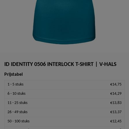
ID IDENTITY 0506 INTERLOCK T-SHIRT | V-HALS
Prijstabel
1 - 5 stuks
€14,75
6 - 10 stuks
€14,29
11 - 25 stuks
€13,83
26 - 49 stuks
€13,37
50 - 100 stuks
€12,45