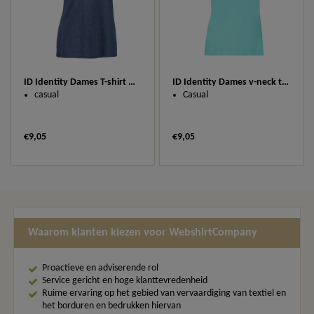
ID Identity Dames T-shirt met ronde hals 0541
ID Identity Dames v-neck t-shirt 0543
casual
Casual
€9,05
€9,05
Waarom klanten kiezen voor WebshirtCompany
Proactieve en adviserende rol
Service gericht en hoge klanttevredenheid
Ruime ervaring op het gebied van vervaardiging van textiel en
het borduren en bedrukken hiervan