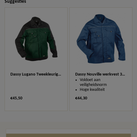
Suggesties
Dassy Lugano Tweekleurig Werkvest 300183
Dassy Nouville werkvest 300195
Voldoet aan
veiligheidsnorm
Hoge kwaliteit
€45,50
€44,30