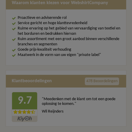
Waarom klanten kiezen voor WebshirtCompany
Proactieve en adviserende rol
Service gericht en hoge klanttevredenheid
Ruime ervaring op het gebied van vervaardiging van textiel en
het borduren en bedrukken hiervan
Ruim assortiment met een groot aanbod binnen verschillende
branches en segmenten
Goede prijs-kwaliteit verhouding
Maatwerk in de vorm van uw eigen "private label"
Klantbeoordelingen
478 Beoordelingen
9.7
"Meedenken met de klant om tot een goede
oplossing te komen."
Wil Reijnders