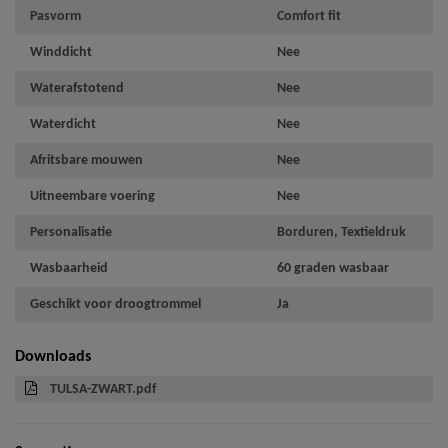
Pasvorm
Comfort fit
Winddicht
Nee
Waterafstotend
Nee
Waterdicht
Nee
Afritsbare mouwen
Nee
Uitneembare voering
Nee
Personalisatie
Borduren, Textieldruk
Wasbaarheid
60 graden wasbaar
Geschikt voor droogtrommel
Ja
Downloads
TULSA-ZWART.pdf