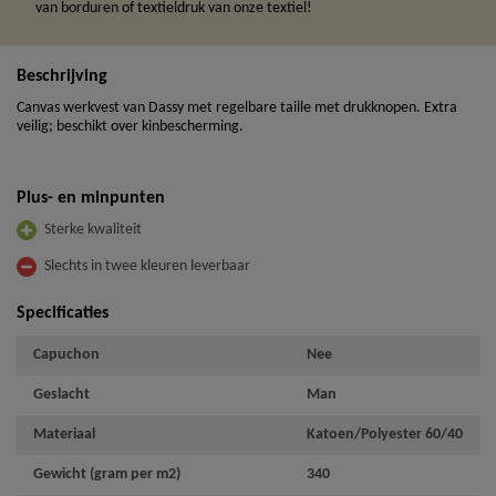
van borduren of textieldruk van onze textiel!
Beschrijving
Canvas werkvest van Dassy met regelbare taille met drukknopen. Extra
veilig; beschikt over kinbescherming.
Plus- en minpunten
Sterke kwaliteit
Slechts in twee kleuren leverbaar
Specificaties
Capuchon
Nee
Geslacht
Man
Materiaal
Katoen/Polyester 60/40
Gewicht (gram per m2)
340