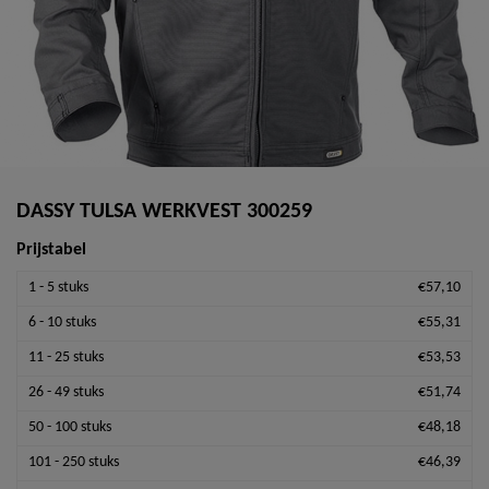
DASSY TULSA WERKVEST 300259
Prijstabel
1 - 5 stuks
€57,10
6 - 10 stuks
€55,31
11 - 25 stuks
€53,53
26 - 49 stuks
€51,74
50 - 100 stuks
€48,18
101 - 250 stuks
€46,39