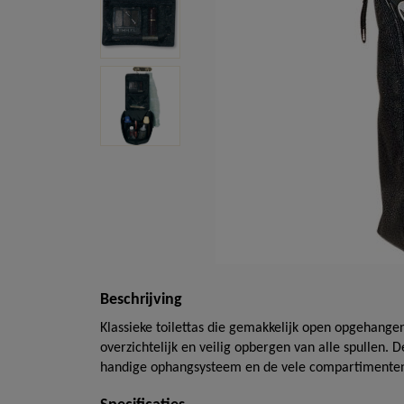
Beschrijving
Klassieke toilettas die gemakkelijk open opgehang
overzichtelijk en veilig opbergen van alle spullen. 
handige ophangsysteem en de vele compartimente