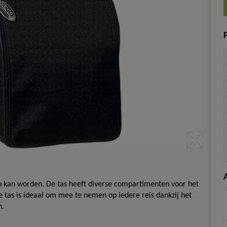
P
en kan worden. De tas heeft diverse compartimenten voor het
De tas is ideaal om mee te nemen op iedere reis dankzij het
n.