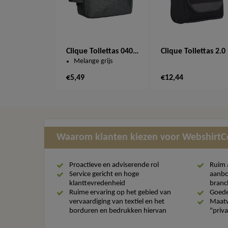
Clique Toilettas 040315
Cl
Melange grijs
€5,49
€12,44
Waarom klanten kiezen voor Webshirt
Proactieve en adviserende rol
Ruim 
Service gericht en hoge
aanbo
klanttevredenheid
branc
Ruime ervaring op het gebied van
Goede
vervaardiging van textiel en het
Maatw
borduren en bedrukken hiervan
"priva