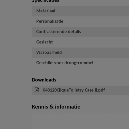
Specificaties
Materiaal
Personalisatie
Contrasterende details
Geslacht
Wasbaarheid
Geschikt voor droogtrommel
Downloads
040120CliqueToiletry Case II.pdf
Kennis & informatie