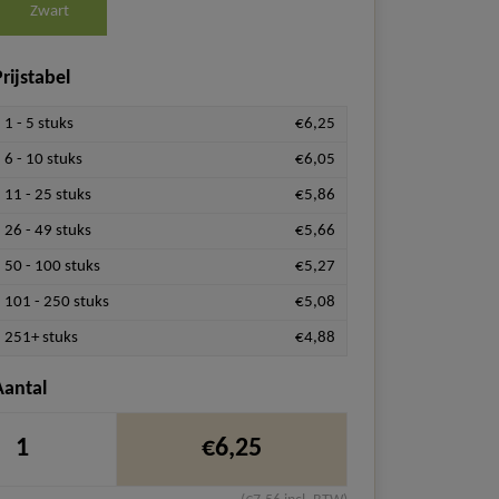
Zwart
rijstabel
1 - 5 stuks
€6,25
6 - 10 stuks
€6,05
11 - 25 stuks
€5,86
26 - 49 stuks
€5,66
50 - 100 stuks
€5,27
101 - 250 stuks
€5,08
251+ stuks
€4,88
Aantal
€6,25