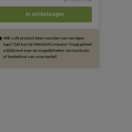
(€7,56 incl. BTW)
In winkelwagen
Wilt u dit product laten voorzien van uw eigen
logo? Dat kan bij WebshirtCompany! Vraag geheel
vrijblijvend naar de mogelijkheden van borduren
of textieldruk van onze textiel!