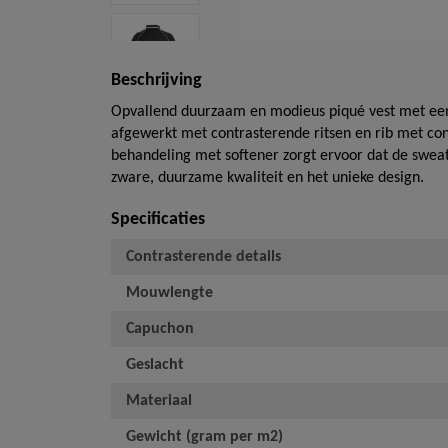
Beschrijving
Opvallend duurzaam en modieus piqué vest met een ei
afgewerkt met contrasterende ritsen en rib met co
behandeling met softener zorgt ervoor dat de sweate
zware, duurzame kwaliteit en het unieke design.
Specificaties
Contrasterende details
Mouwlengte
Capuchon
Geslacht
Materiaal
Gewicht (gram per m2)