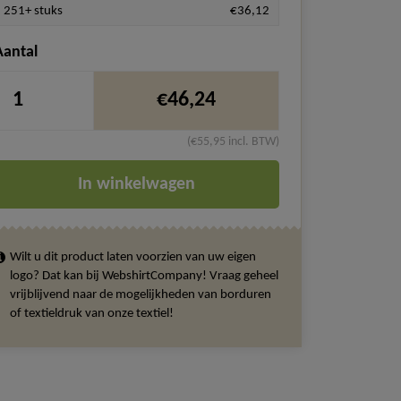
251+ stuks
€36,12
Aantal
€46,24
(€55,95 incl. BTW)
In winkelwagen
Wilt u dit product laten voorzien van uw eigen
logo? Dat kan bij WebshirtCompany! Vraag geheel
vrijblijvend naar de mogelijkheden van borduren
of textieldruk van onze textiel!