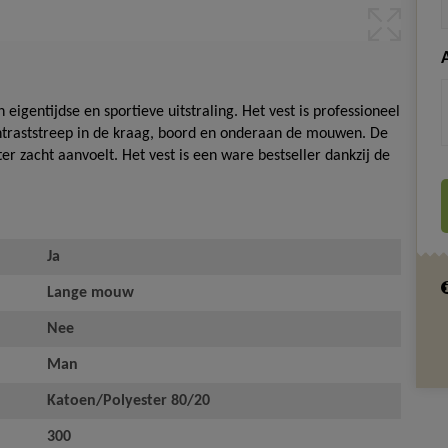
gentijdse en sportieve uitstraling. Het vest is professioneel
ntraststreep in de kraag, boord en onderaan de mouwen. De
r zacht aanvoelt. Het vest is een ware bestseller dankzij de
Ja
Lange mouw
Nee
Man
Katoen/Polyester 80/20
300