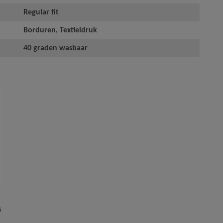
Regular fit
Borduren, Textieldruk
40 graden wasbaar
s