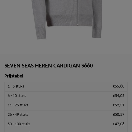
SEVEN SEAS HEREN CARDIGAN S660
Prijstabel
1 - 5 stuks
€55,80
6 - 10 stuks
€54,05
11 - 25 stuks
€52,31
26 - 49 stuks
€50,57
50 - 100 stuks
€47,08