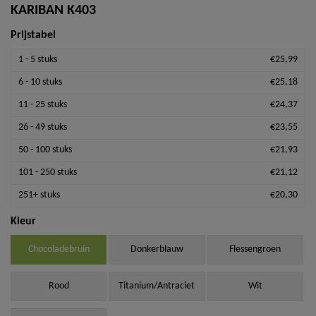
KARIBAN K403
Prijstabel
1 - 5 stuks
€25,99
6 - 10 stuks
€25,18
11 - 25 stuks
€24,37
26 - 49 stuks
€23,55
50 - 100 stuks
€21,93
101 - 250 stuks
€21,12
251+ stuks
€20,30
Kleur
Chocoladebruin
Donkerblauw
Flessengroen
Rood
Titanium/Antraciet
Wit