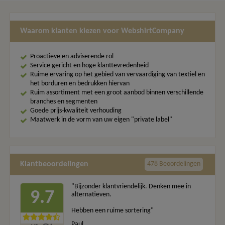
Waarom klanten kiezen voor WebshirtCompany
Proactieve en adviserende rol
Service gericht en hoge klanttevredenheid
Ruime ervaring op het gebied van vervaardiging van textiel en
het borduren en bedrukken hiervan
Ruim assortiment met een groot aanbod binnen verschillende
branches en segmenten
Goede prijs-kwaliteit verhouding
Maatwerk in de vorm van uw eigen "private label"
Klantbeoordelingen
478 Beoordelingen
"Bijzonder klantvriendelijk. Denken mee in
9.7
alternatieven.
Hebben een ruime sortering"
Paul