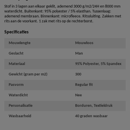
Stof in 3 lagen aan elkaar geklit, ademend 3000 g/m2/24H en 8000 mm
waterdicht. Buitenkant: 95% polyester / 5% elasthan. Tussenlaag:
ademend membraan. Binnenkant: microfleece. Ritssluiting. Zakken met
rits aan de voorkant. 1 zak met rits op de rechterborst.
Specificaties
Mouwlengte
Mouwloos
Geslacht
Man
Materiaal
95% Polyester, 5% Spandex
Gewicht (gram per m2)
300
Pasvorm
Regular fit
Waterdicht
Nee
Personalisatie
Borduren, Textieldruk
Wasbaarheid
40 graden wasbaar