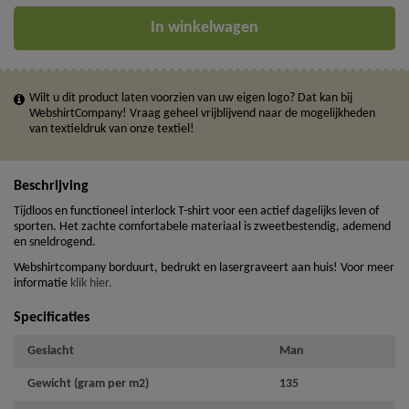
In winkelwagen
Wilt u dit product laten voorzien van uw eigen logo? Dat kan bij
WebshirtCompany! Vraag geheel vrijblijvend naar de mogelijkheden
van textieldruk van onze textiel!
Beschrijving
Tijdloos en functioneel interlock T-shirt voor een actief dagelijks leven of
sporten. Het zachte comfortabele materiaal is zweetbestendig, ademend
en sneldrogend.
Webshirtcompany borduurt, bedrukt en lasergraveert aan huis! Voor meer
informatie
klik hier.
Specificaties
Geslacht
Man
Gewicht (gram per m2)
135