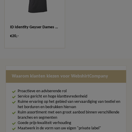
ID Identity Geyser Dames T-shirt Essential G11040
€20,-
Waarom klanten kiezen voor WebshirtCompany
Proactieve en adviserende rol
Service gericht en hoge klanttevredenheid
Ruime ervaring op het gebied van vervaardiging van textiel en
het borduren en bedrukken hiervan
Ruim assortiment met een groot aanbod binnen verschillende
branches en segmenten
Goede prijs-kwaliteit verhouding
Maatwerk in de vorm van uw eigen "private label"