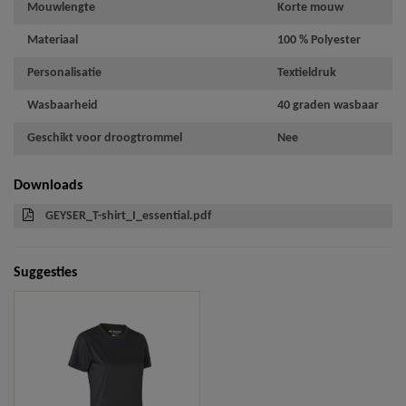
Mouwlengte
Korte mouw
Materiaal
100 % Polyester
Personalisatie
Textieldruk
Wasbaarheid
40 graden wasbaar
Geschikt voor droogtrommel
Nee
Downloads
GEYSER_T-shirt_I_essential.pdf
Suggesties