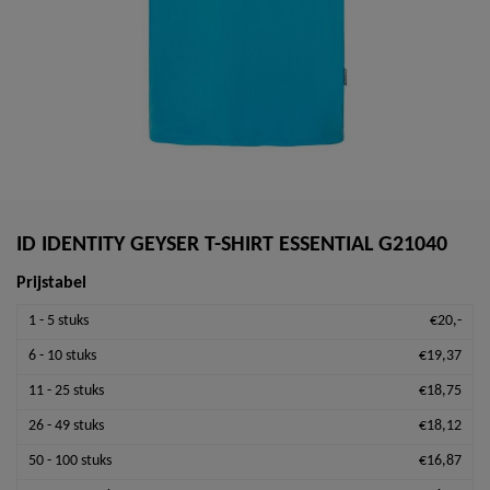
ID IDENTITY GEYSER T-SHIRT ESSENTIAL G21040
Prijstabel
1 - 5 stuks
€20,-
6 - 10 stuks
€19,37
11 - 25 stuks
€18,75
26 - 49 stuks
€18,12
50 - 100 stuks
€16,87