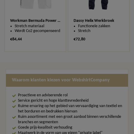
Workman Bermuda Power 2 Stretch
Dassy Helix Werkbroek
Stretch materiaal
Functionele zakken
Wordt Co2 gecompenseerd
Stretch
€84,44
€72,80
Waarom klanten kiezen voor WebshirtCompany
Proactieve en adviserende rol
Service gericht en hoge klanttevredenheid
Ruime ervaring op het gebied van vervaardiging van textiel en
het borduren en bedrukken hiervan
Ruim assortiment met een groot aanbod binnen verschillende
branches en segmenten
Goede prijs-kwaliteit verhouding
Maatwerk in de vorm van uw eigen "private label"