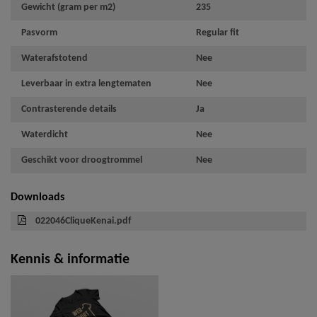
Gewicht (gram per m2)
235
Pasvorm
Regular fit
Waterafstotend
Nee
Leverbaar in extra lengtematen
Nee
Contrasterende details
Ja
Waterdicht
Nee
Geschikt voor droogtrommel
Nee
Downloads
022046CliqueKenai.pdf
Kennis & informatie