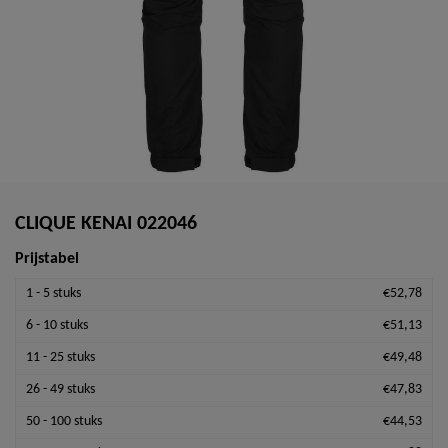
CLIQUE KENAI 022046
Prijstabel
1 - 5 stuks
€52,78
6 - 10 stuks
€51,13
11 - 25 stuks
€49,48
26 - 49 stuks
€47,83
50 - 100 stuks
€44,53