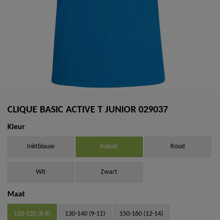
CLIQUE BASIC ACTIVE T JUNIOR 029037
Kleur
Inktblauw
Kobalt
Rood
Wit
Zwart
Maat
110-120 (6-8)
130-140 (9-11)
150-160 (12-14)