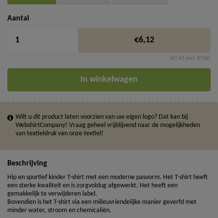
Aantal
€6,12
(€7,41 incl. BTW)
In winkelwagen
Wilt u dit product laten voorzien van uw eigen logo? Dat kan bij
WebshirtCompany! Vraag geheel vrijblijvend naar de mogelijkheden
van textieldruk van onze textiel!
Beschrijving
Hip en sportief kinder T-shirt met een moderne pasvorm. Het T-shirt heeft
een sterke kwaliteit en is zorgvoldug afgewerkt. Het heeft een
gemakkelijk te verwijderen label.
Bovendien is het T-shirt via een milieuvriendelijke manier geverfd met
minder water, stroom en chemicaliën.