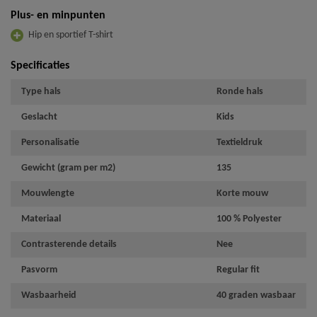
Plus- en minpunten
Hip en sportief T-shirt
Specificaties
Type hals
Ronde hals
Geslacht
Kids
Personalisatie
Textieldruk
Gewicht (gram per m2)
135
Mouwlengte
Korte mouw
Materiaal
100 % Polyester
Contrasterende details
Nee
Pasvorm
Regular fit
Wasbaarheid
40 graden wasbaar