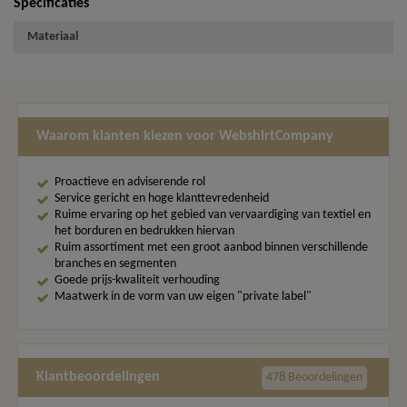
Specificaties
Materiaal
Waarom klanten kiezen voor WebshirtCompany
Proactieve en adviserende rol
Service gericht en hoge klanttevredenheid
Ruime ervaring op het gebied van vervaardiging van textiel en
het borduren en bedrukken hiervan
Ruim assortiment met een groot aanbod binnen verschillende
branches en segmenten
Goede prijs-kwaliteit verhouding
Maatwerk in de vorm van uw eigen "private label"
Klantbeoordelingen
478 Beoordelingen