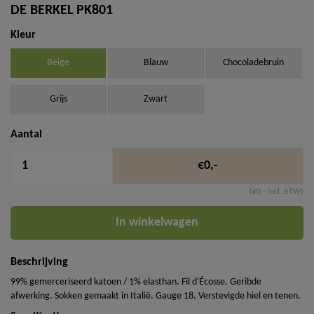
DE BERKEL PK801
Kleur
Beige
Blauw
Chocoladebruin
Grijs
Zwart
Aantal
€0,-
(€0,- incl. BTW)
In winkelwagen
Beschrijving
99% gemerceriseerd katoen / 1% elasthan. Fil d'Écosse. Geribde
afwerking. Sokken gemaakt in Italië. Gauge 18. Verstevigde hiel en tenen.