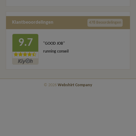
Klantbeoordelingen
478 Beoordelingen
9.7
"GOOD JOB"
running conseil
© 2026
Webshirt Company